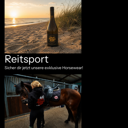
Wein
Reitsport
Sicher dir jetzt unsere exklusive Horsewear!
Reitsport